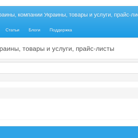
краины, компании Украины, товары и услуги, прайс-л
Статьи
Блоги
Поддержка
раины, товары и услуги, прайс-листы