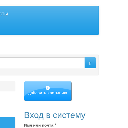
исты
Вход в систему
Имя или почта
*