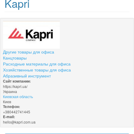
Kapri
Другие товары для офиса
Канцтовары
Расходные материалы для офиса
Хозяйственные товары для офиса
Абразивный инструмент
Сайт компании:
https://kapri.ua/
Украина
Киевская область
Киев
Телефон:
+380442741445
E-mail:
hello@kapri.com.ua