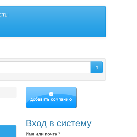
исты
Вход в систему
Имя или почта
*