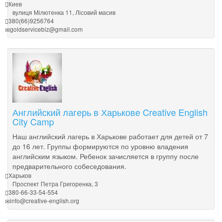
Киев
вулиця Мілютенка 11, Лісовий масив
380(66)9256764
goldservicebiz@gmail.com
Английский лагерь в Харькове Creative English
City Camp
Наш английский лагерь в Харькове работает для детей от 7
до 16 лет. Группы формируются по уровню владения
английским языком. Ребенок зачисляется в группу после
предварительного собеседования.
Харьков
Проспект Петра Григоренка, 3
380-66-33-54-554
info@creative-english.org