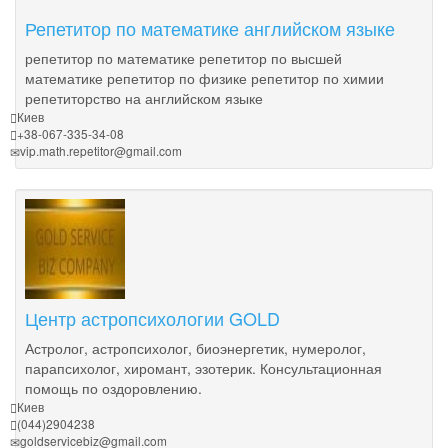
Репетитор по математике английском языке
репетитор по математике репетитор по высшей
математике репетитор по физике репетитор по химии
репетиторство на английском языке
Киев
+38-067-335-34-08
vip.math.repetitor@gmail.com
Центр астропсихологии GOLD
Астролог, астропсихолог, биоэнергетик, нумеролог,
парапсихолог, хиромант, эзотерик. Консультационная
помощь по оздоровлению.
Киев
(044)2904238
goldservicebiz@gmail.com