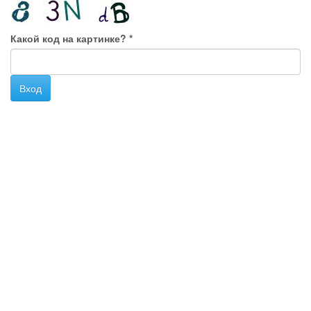
Какой код на картинке?
*
Вход