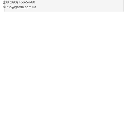
38 (093) 456-54-60
info@garda.com.ua