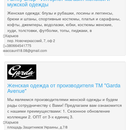
мужской одежды
Женская одежда: блузы и рубашки, лосины и леггинсы,
брюки и штаны, спортивные костюмы, платья и сарафаны,
кофты, джемперы, водолазки, юбки, костюмы женские,
худи, толстовки, футболки, топы, пиджаки, в
Харьков
пер. Новочеркасский, 7, оф 2
+380664541775
accaunt18.08@gmail.com
Женская одежда от производителя TM "Garda
Avenue"
Мы являемся производителями женской одежды и будем
рады сотрудничеству с Вами! Предлагаем вам ознакомится
с нашими преимуществами: 1. Сезонное обновление
коллекции 2. ОПТ от 3-х единиц 3.
Харьков
площадь Защитников Украины, д.7/8