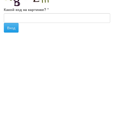
Какой код на картинке?
*
Вход