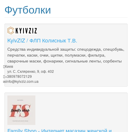
Футболки
KyivZIZ / ФЛП Колиснык Т.В.
Средства индивидуальной защиты: спецодежда, спецобувь,
перчатки, каски, очки, щитки, полумаски, фильтра,
сварочные маски, фонарики, сигнальные ленты, сорбенты
Киев
ул. С. Скляренко, 9, оф. 402
+380978072129
info@kyivziz.com.ua
Family Shop - Интернет магазин женской и