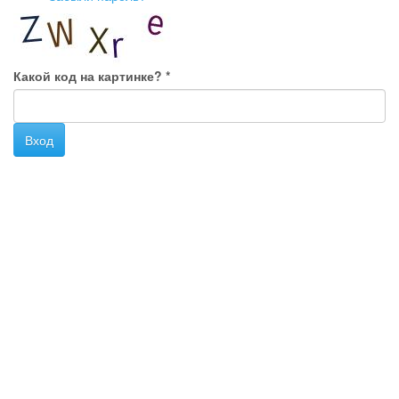
Какой код на картинке?
*
Вход