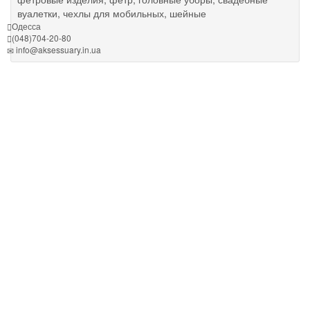
вуалетки, чехлы для мобильных, шейные
Одесса
(048)704-20-80
info@aksessuary.in.ua