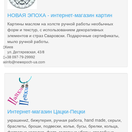
НОВАЯ ЭПОХА - интернет-магазин картин
Картины маслом на холсте ручной работы необычных
форм и текстур, с использованием декоративных
элементов и страз Сваровски. Подарочные сертификаты,
мыло ручной работы.
Киев
ул. Дегтяревская, 43/8
+38 097-79-29992
info@newepoch-ua.com
Интернет-магазин Цацки-Пецки
украшениz, бижутерия, ручная работа, hand made, серьги,
браслеты, броши, подвески, колье, бусы, брелки, кольца,
фетровые изделия, фетр, головные уборы, свадебные