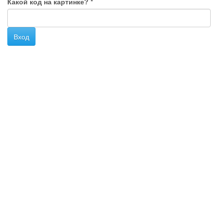
Какой код на картинке?
*
Вход